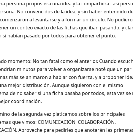
na persona propusiera una idea y la compartiera casi pers
ersona. No convencidos de la idea, y sin haber entendido de
 comenzaron a levantarse y a formar un circulo. No pudier
ner un conteo exacto de las fichas que iban pasando, y cla
n si habían pasado por todos para obtener el punto.
do momento: No tan fatal como el anterior. Cuando escuc
endrían minutos para volver a organizarse noté que un par
nas más se animaron a hablar con fuerza, y a proponer ide
una mejor distribución. Aunque siguieron con el mismo
ema de no saber si una ficha pasaba por todos, esta vez se
ejor coordinación.
rmino de la segunda vez platicamos sobre los principales
lemas que vimos: COMUNICACIÓN, COLABORACIÓN,
ACIÓN. Aproveche para pedirles que anotarán las primera