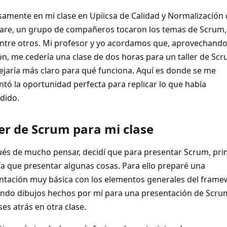
samente en mi clase en Upiicsa de Calidad y Normalización
are, un grupo de compañeros tocaron los temas de Scrum,
entre otros. Mi profesor y yo acordamos que, aprovechando
ón, me cedería una clase de dos horas para un taller de Sc
ejaría más claro para qué funciona. Aquí es donde se me
ntó la oportunidad perfecta para replicar lo que había
dido.
ler de Scrum para mi clase
és de mucho pensar, decidí que para presentar Scrum, pr
ía que presentar algunas cosas. Para ello preparé una
ntación muy básica con los elementos generales del frame
zando dibujos hechos por mí para una presentación de Scr
es atrás en otra clase.