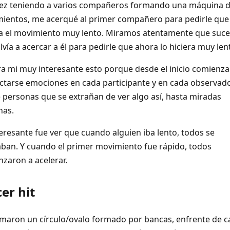
ez teniendo a varios compañeros formando una máquina 
ientos, me acerqué al primer compañero para pedirle que
ra el movimiento muy lento. Miramos atentamente que suced
vía a acercar a él para pedirle que ahora lo hiciera muy len
ra mi muy interesante esto porque desde el inicio comienza
ctarse emociones en cada participante y en cada observado
 personas que se extrañan de ver algo así, hasta miradas
nas.
teresante fue ver que cuando alguien iba lento, todos se
aban. Y cuando el primer movimiento fue rápido, todos
zaron a acelerar.
cer hit
maron un círculo/ovalo formado por bancas, enfrente de 