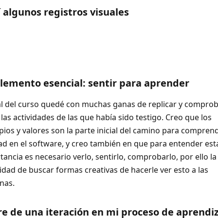
 algunos registros visuales
lemento esencial: sentir para aprender
nal del curso quedé con muchas ganas de replicar y compro
las actividades de las que había sido testigo. Creo que los
pios y valores son la parte inicial del camino para comprend
dad en el software, y creo también en que para entender est
ancia es necesario verlo, sentirlo, comprobarlo, por ello la
idad de buscar formas creativas de hacerle ver esto a las
nas.
re de una iteración en mi proceso de aprendi