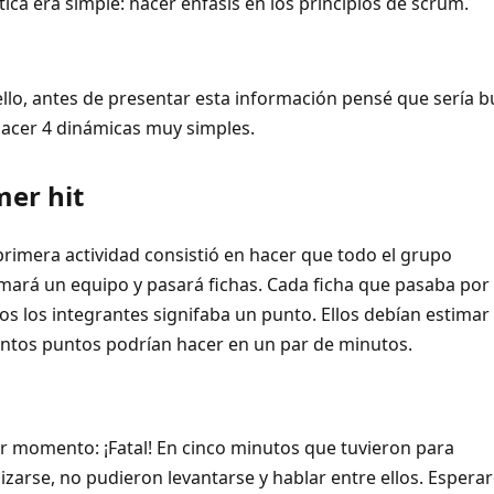
tica erá simple: hacer énfasis en los principios de scrum.
ello, antes de presentar esta información pensé que sería 
hacer 4 dinámicas muy simples.
mer hit
primera actividad consistió en hacer que todo el grupo
mará un equipo y pasará fichas. Cada ficha que pasaba por
os los integrantes signifaba un punto. Ellos debían estimar
ntos puntos podrían hacer en un par de minutos.
r momento: ¡Fatal! En cinco minutos que tuvieron para
izarse, no pudieron levantarse y hablar entre ellos. Espera