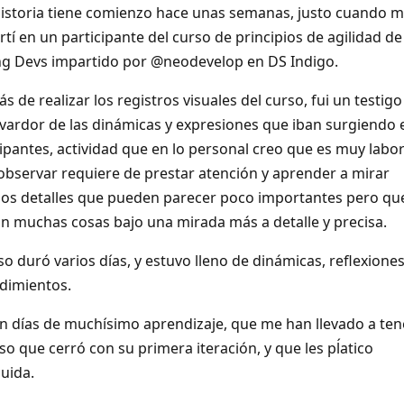
historia tiene comienzo hace unas semanas, justo cuando 
tí en un participante del curso de principios de agilidad de
g Devs impartido por @neodevelop en DS Indigo.
 de realizar los registros visuales del curso, fui un testigo
vardor de las dinámicas y expresiones que iban surgiendo 
cipantes, actividad que en lo personal creo que es muy labor
observar requiere de prestar atención y aprender a mirar
los detalles que pueden parecer poco importantes pero qu
an muchas cosas bajo una mirada más a detalle y precisa.
so duró varios días, y estuvo lleno de dinámicas, reflexiones
dimientos.
n días de muchísimo aprendizaje, que me han llevado a ten
so que cerró con su primera iteración, y que les pĺatico
uida.