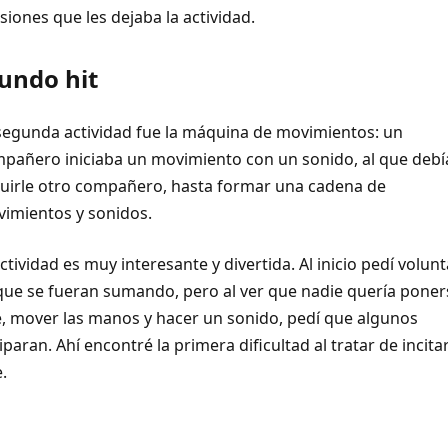
siones que les dejaba la actividad.
undo hit
segunda actividad fue la máquina de movimientos: un
pañero iniciaba un movimiento con un sonido, al que debí
uirle otro compañero, hasta formar una cadena de
imientos y sonidos.
ctividad es muy interesante y divertida. Al inicio pedí volunt
que se fueran sumando, pero al ver que nadie quería poner
e, mover las manos y hacer un sonido, pedí que algunos
iparan. Ahí encontré la primera dificultad al tratar de incita
.